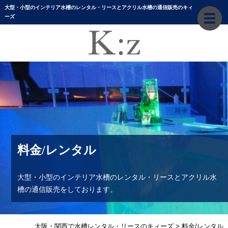
大型・小型のインテリア水槽のレンタル・リースとアクリル水槽の通信販売のキィ
ーズ
料金/レンタル
大型・小型のインテリア水槽のレンタル・リースとアクリル水
槽の通信販売をしております。
大阪・関西で水槽レンタル・リースのキィーズ
>
料金/レンタル